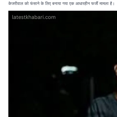
केजरीवाल को फंसाने के लिए बनाया गया एक आधारहीन फर्जी मामला है।