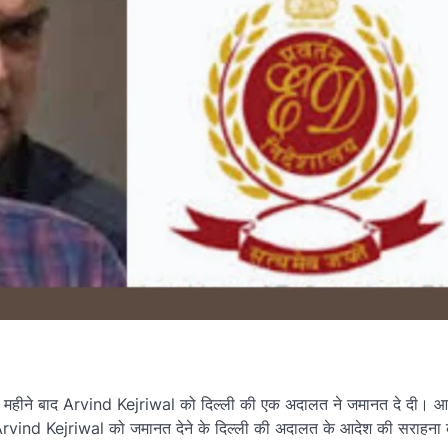
के तीन महीने बाद Arvind Kejriwal को दिल्ली की एक अदालत ने जमानत दे दी।
ंयोजक Arvind Kejriwal को जमानत देने के दिल्ली की अदालत के आदेश की सराहना