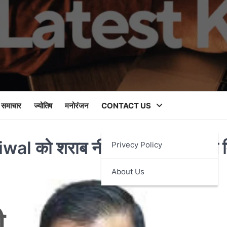
 समाचार
ज्योतिष
मनोरंजन
CONTACT US
riwal को शराब नीति मामले में जमानत 
Privecy Policy
About Us