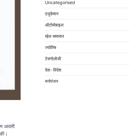
Uncategorised
एजुकेशन
ऑटोमोबाइल
खेल समाचार
ज्योतिष
टेक्नोलोजी
देश- विदेश
मनोरंजन
 आम आदमी
 की।