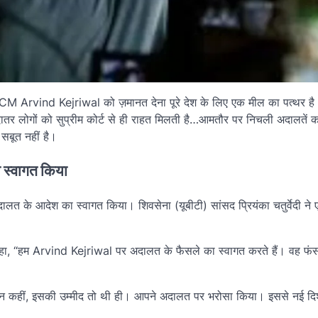
ट द्वारा CM Arvind Kejriwal को ज़मानत देना पूरे देश के लिए एक मील का पत्थर ह
्यादातर लोगों को सुप्रीम कोर्ट से ही राहत मिलती है…आमतौर पर निचली अदालतें 
 सबूत नहीं है।
 स्वागत किया
लत के आदेश का स्वागत किया। शिवसेना (यूबीटी) सांसद प्रियंका चतुर्वेदी ने 
ए कहा, “हम Arvind Kejriwal पर अदालत के फैसले का स्वागत करते हैं। वह फंस
 “कहीं न कहीं, इसकी उम्मीद तो थी ही। आपने अदालत पर भरोसा किया। इससे नई द