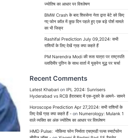
ज्योतिष का आधार पर विश्लेषण
BMW Crash के बाद शिवसेना नेता द्वारा बेटे को किए
गए फोन कॉल में कुछ दिन पहले हुए एक बड़े पोर्श मामले
का भी जिक्र
Rashifal Prediction July 09,2024: सभी
राशियों के लिए देखें ग्रह क्या कहते हैं
PM Narendra Modi की रूस यात्रा पर राष्ट्रपति
व्लादिमीर पुतिन के साथ वार्ता में यूक्रेन युद्ध पर चर्चा
Recent Comments
Latest Khabari
on
IPL 2024: Sunrisers
Hyderabad vs RCB हैदराबाद में एक-दूसरे के आमने- सामने
Horoscope Prediction Apr 27,2024: सभी राशियों के
लिए देखें ग्रह क्या कहते हैं -
on
Numerology: Mulank 1
वाले व्यक्ति का अंक ज्योतिष का आधार पर विश्लेषण
HMD Pulse: नोकिया फोन निर्माता एचएमडी पल्स स्मार्टफोन
सीरीज लॉन्च -
on
Xiaomi ने Redmi Pad SE टैबलेट,