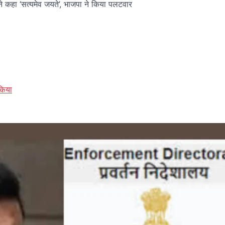
 कहा ‘सत्यमेव जयते’, भाजपा ने किया पलटवार
किया