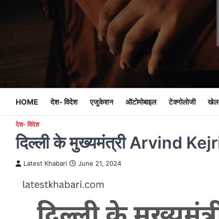
Skip
to
content
HOME
देश- विदेश
एजुकेशन
ऑटोमोबाइल
टेक्नोलोजी
खेल
देश- विदेश
दिल्ली के मुख्यमंत्री Arvind Kej
Latest Khabari
June 21, 2024