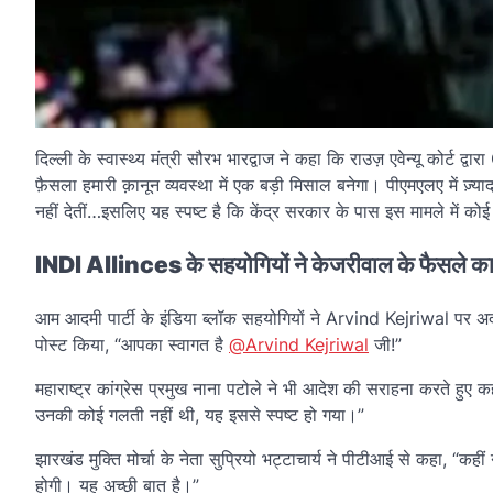
दिल्ली के स्वास्थ्य मंत्री सौरभ भारद्वाज ने कहा कि राउज़ एवेन्यू कोर्
फ़ैसला हमारी क़ानून व्यवस्था में एक बड़ी मिसाल बनेगा। पीएमएलए में ज़
नहीं देतीं…इसलिए यह स्पष्ट है कि केंद्र सरकार के पास इस मामले में कोई
INDI Allinces के सहयोगियों ने केजरीवाल के फैसले का
आम आदमी पार्टी के इंडिया ब्लॉक सहयोगियों ने Arvind Kejriwal पर अदा
पोस्ट किया, “आपका स्वागत है
@Arvind Kejriwal
जी!”
महाराष्ट्र कांग्रेस प्रमुख नाना पटोले ने भी आदेश की सराहना करते हु
उनकी कोई गलती नहीं थी, यह इससे स्पष्ट हो गया।”
झारखंड मुक्ति मोर्चा के नेता सुप्रियो भट्टाचार्य ने पीटीआई से कहा,
होगी। यह अच्छी बात है।”