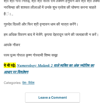
श्री श्री गौरा निताई, श्री श्री सीता राम लक्ष्मण हनुमान और श्री श्री लक्ष्मी
नरसिम्हा की शाश्वत लीलाओं में उनके शुभ प्रवेश की घोषणा करना चाहते
हैं।.,
गुरुदेव दिल्ली और फिर श्री वृन्दावन धाम की यात्रा करेंगे।
हम अधिक विवरण बाद में भेजेंगे. कृपया देहरादून जाने की जल्दबाजी न करें।
आपके नौकर
परम पूज्य गोपाल कृष्ण गोस्वामी शिष्य समूह
ये भी पढ़े:
Numerology: Mulank 2 वाले व्यक्ति का अंक ज्योतिष का
आधार पर विश्लेषण
Categories:
देश- विदेश
Leave a Comment