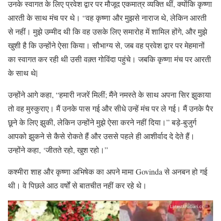
उनके स्वागत के लिए प्रवेश द्वार पर मौजूद एकमात्र व्यक्ति थीं, क्योंकि कृष्णा
आरती के साथ मंच पर थे। “वह कृष्णा और मुझसे नाराज थे, लेकिन आरती
से नहीं। मुझे उम्मीद थी कि वह उसके लिए समारोह में शामिल होंगे, और मुझे
खुशी है कि उन्होंने ऐसा किया। सौभाग्य से, जब वह प्रवेश द्वार पर मेहमानों
का स्वागत कर रही थी उसी वक़्त गोविंदा पहुंचे। जबकि कृष्णा मंच पर आरती
के साथ थे|
उन्होंने आगे कहा, “हमारी नजरें मिलीं; मैंने नमस्ते के साथ अपना सिर झुकाया
तो वह मुस्कुराए। मैं उनके पास गई और सीधे उन्हें मंच पर ले गई। मैं उनके पैर
छूने के लिए झुकी, लेकिन उन्होंने मुझे ऐसा करने नहीं दिया।” बड़े-बुजुर्ग
आपको झुकने से कैसे रोकते हैं और उससे पहले ही आशीर्वाद दे देते हैं।
उन्होंने कहा, ‘जीतते रहो, खुश रहो।”
कश्मीरा शाह और कृष्णा अभिषेक का अपने मामा Govinda से अनबन हो गई
थी। वे पिछले आठ वर्षों से बातचीत नहीं कर रहे थे।