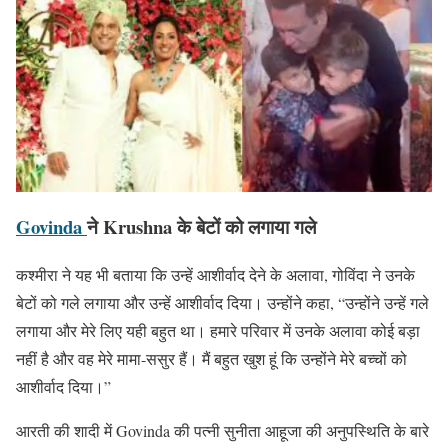
Govinda
ने Krushna के बेटों को लगाया गले
कश्मीरा ने यह भी बताया कि उन्हें आशीर्वाद देने के अलावा, गोविंदा ने उनके
बेटों को गले लगाया और उन्हें आशीर्वाद दिया। उन्होंने कहा, “उन्होंने उन्हें गले
लगाया और मेरे लिए यही बहुत था। हमारे परिवार में उनके अलावा कोई बड़ा
नहीं है और वह मेरे मामा-ससुर हैं। मैं बहुत खुश हूं कि उन्होंने मेरे बच्चों को
आशीर्वाद दिया।”
आरती की शादी में Govinda की पत्नी सुनीता आहूजा की अनुपस्थिति के बारे