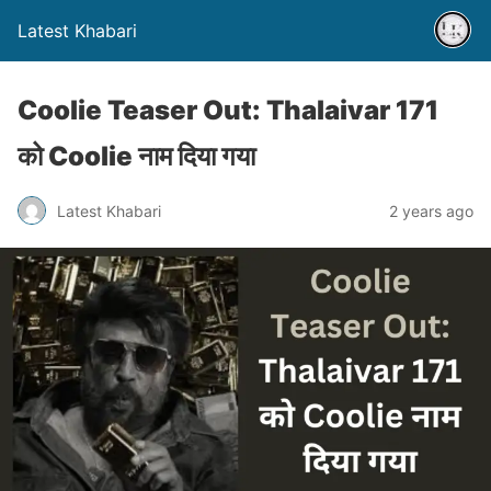
Latest Khabari
Coolie Teaser Out: Thalaivar 171
को Coolie नाम दिया गया
Latest Khabari
2 years ago