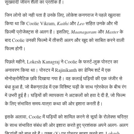
सुखवादी जीवन शैली का प्रतीक है।
जिन लोगो को नही पता है उनके लिए, लोकेश कनगराज ने पहले खुलासा
किया था कि Coolie Vikram,
Kaithi
और
Leo
सहित उनके और भी
फ़िल्मी प्रोजेक्ट्स से अलग है। इसलिए,
Maanagaram
और
Master
के
बाद Coolie उनकी फिल्मो में तीसरी अलग और खुद को साबित करने वाली
फिल्म होगी।
पिछले महीने, Lokesh Kanagraj ने Coolie के फर्स्ट-लुक पोस्टर का
अनावरण किया था। पोस्टर में Rajinikanth का डेनिम शर्ट में एक
मोनोक्रोमैटिक छवि दिखाया गया है। वह कलाई घड़ियों की एक जंजीर से
बंधा हुआ है, जो बैकग्राउंड में एक विशिष्ट घड़ी के साथ ग्रेस्केल के बीच रंग
में उभरी हुई है। घड़ियों की व्यापकता ने अटकलों को हवा दे दी है, जो फिल्म
के लिए संभावित समय-यात्रा कथा की ओर इशारा करती है।
इसके अलावा, Coolie में घड़ियों को शामिल करने से सूर्या के रोलेक्स चरित्र
के साथ संभावित संबंध की ओर इशारा करते हुए प्रशंसक अपने अलग- अलग
सिद्धांतों को मान रहे है। एक्स (X) पर पोस्टर साझा करते हुए, Lokesh