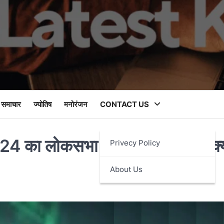
 समाचार
ज्योतिष
मनोरंजन
CONTACT US
का लोकसभा चुनाव जीतती है तो क्
Privecy Policy
About Us