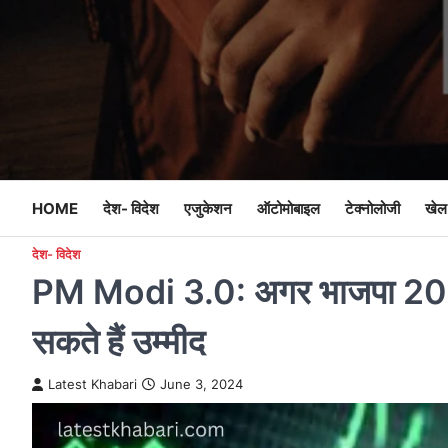
Skip
to
content
HOME
देश- विदेश
एजुकेशन
ऑटोमोबाइल
टेक्नोलोजी
खेल
देश- विदेश
PM Modi 3.0: अगर भाजपा 2024 
सकते हैं उम्मीद
Latest Khabari
June 3, 2024