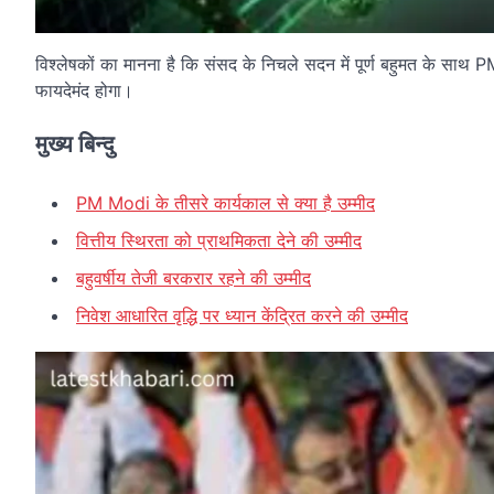
विश्लेषकों का मानना ​​है कि संसद के निचले सदन में पूर्ण बहुमत के सा
फायदेमंद होगा।
मुख्य बिन्दु
PM Modi के तीसरे कार्यकाल से क्या है उम्मीद
वित्तीय स्थिरता को प्राथमिकता देने की उम्मीद
बहुवर्षीय तेजी बरकरार रहने की उम्मीद
निवेश आधारित वृद्धि पर ध्यान केंद्रित करने की उम्मीद