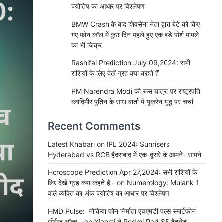
ज्योतिष का आधार पर विश्लेषण
BMW Crash के बाद शिवसेना नेता द्वारा बेटे को किए
गए फोन कॉल में कुछ दिन पहले हुए एक बड़े पोर्श मामले
का भी जिक्र
Rashifal Prediction July 09,2024: सभी
राशियों के लिए देखें ग्रह क्या कहते हैं
PM Narendra Modi की रूस यात्रा पर राष्ट्रपति
व्लादिमीर पुतिन के साथ वार्ता में यूक्रेन युद्ध पर चर्चा
Recent Comments
Latest Khabari
on
IPL 2024: Sunrisers
Hyderabad vs RCB हैदराबाद में एक-दूसरे के आमने- सामने
Horoscope Prediction Apr 27,2024: सभी राशियों के
लिए देखें ग्रह क्या कहते हैं -
on
Numerology: Mulank 1
वाले व्यक्ति का अंक ज्योतिष का आधार पर विश्लेषण
HMD Pulse: नोकिया फोन निर्माता एचएमडी पल्स स्मार्टफोन
सीरीज लॉन्च -
on
Xiaomi ने Redmi Pad SE टैबलेट,