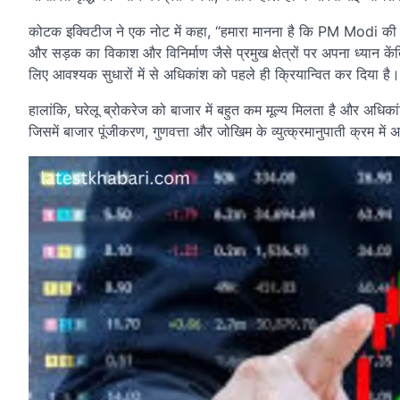
कोटक इक्विटीज ने एक नोट में कहा, “हमारा मानना ​​है कि PM Modi की सरक
और सड़क का विकाश और विनिर्माण जैसे प्रमुख क्षेत्रों पर अपना ध्यान के
लिए आवश्यक सुधारों में से अधिकांश को पहले ही क्रियान्वित कर दिया है।
हालांकि, घरेलू ब्रोकरेज को बाजार में बहुत कम मूल्य मिलता है और अधिकांश 
जिसमें बाजार पूंजीकरण, गुणवत्ता और जोखिम के व्युत्क्रमानुपाती क्रम में