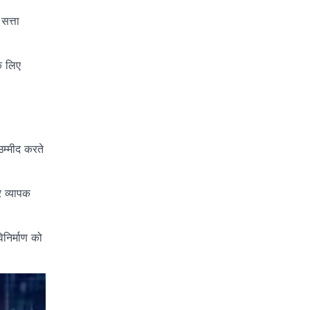
सत्ता
े लिए
उम्मीद करते
र व्यापक
िनिर्माण को