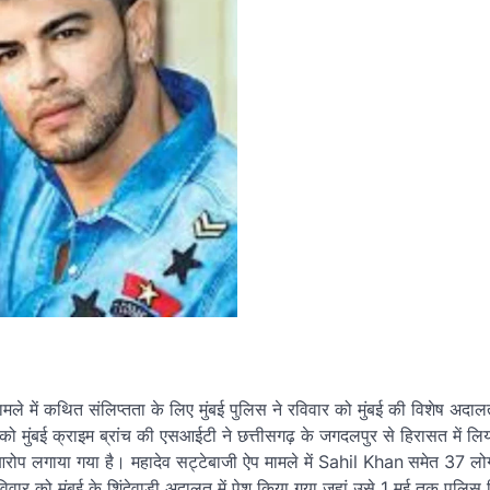
मले में कथित संलिप्तता के लिए मुंबई पुलिस ने रविवार को मुंबई की विशेष अदाल
को मुंबई क्राइम ब्रांच की एसआईटी ने छत्तीसगढ़ के जगदलपुर से हिरासत में ल
ोप लगाया गया है। महादेव सट्टेबाजी ऐप मामले में Sahil Khan
समेत 37 लोग
िवार को मुंबई के शिंदेवाड़ी अदालत में पेश किया गया जहां उसे 1 मई तक पुलिस ह