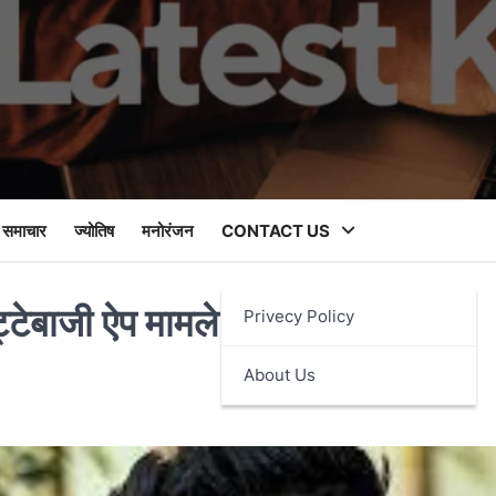
 समाचार
ज्योतिष
मनोरंजन
CONTACT US
ेबाजी ऐप मामले में 28 अप्रैल को
Privecy Policy
About Us