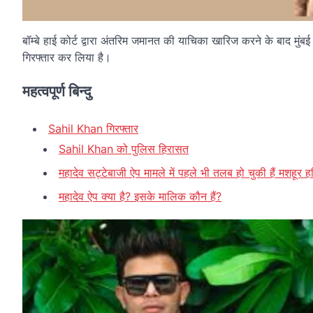
बॉम्बे हाई कोर्ट द्वारा अंतरिम जमानत की याचिका खारिज करने के बाद म
गिरफ्तार कर लिया है।
महत्वपूर्ण बिन्दु
Sahil Khan गिरफ्तार
Sahil Khan को पुलिस हिरासत
महादेव सट्टेबाजी ऐप मामले में पहले भी तलब हो चुकी हैं मशहूर ह
महादेव ऐप क्या है? इसके मालिक कौन हैं?