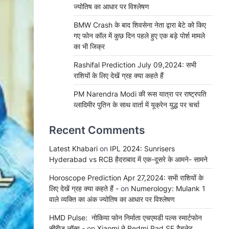
ज्योतिष का आधार पर विश्लेषण
BMW Crash के बाद शिवसेना नेता द्वारा बेटे को किए
गए फोन कॉल में कुछ दिन पहले हुए एक बड़े पोर्श मामले
का भी जिक्र
Rashifal Prediction July 09,2024: सभी
राशियों के लिए देखें ग्रह क्या कहते हैं
PM Narendra Modi की रूस यात्रा पर राष्ट्रपति
व्लादिमीर पुतिन के साथ वार्ता में यूक्रेन युद्ध पर चर्चा
Recent Comments
Latest Khabari
on
IPL 2024: Sunrisers
Hyderabad vs RCB हैदराबाद में एक-दूसरे के आमने- सामने
Horoscope Prediction Apr 27,2024: सभी राशियों के
लिए देखें ग्रह क्या कहते हैं -
on
Numerology: Mulank 1
वाले व्यक्ति का अंक ज्योतिष का आधार पर विश्लेषण
HMD Pulse: नोकिया फोन निर्माता एचएमडी पल्स स्मार्टफोन
सीरीज लॉन्च -
on
Xiaomi ने Redmi Pad SE टैबलेट,