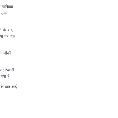
की याचिका
 उच्च
े के बाद
डिया पर एक
 तकनीकी
सट्टेबाजी
 गया है।
ई के बाद कई