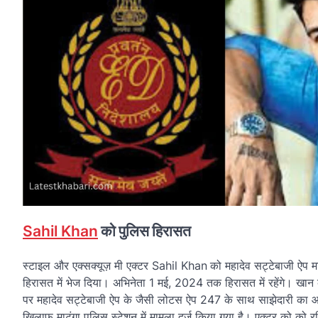
Sahil Khan
को पुलिस हिरासत
स्टाइल और एक्सक्यूज़ मी एक्टर Sahil Khan
को महादेव सट्टेबाजी ऐप मा
हिरासत में भेज दिया। अभिनेता 1 मई, 2024 तक हिरासत में रहेंगे। खान 
पर महादेव सट्टेबाजी ऐप के जैसी लोटस ऐप 247 के साथ साझेदारी का आर
खिलाफ माटुंगा पुलिस स्टेशन में मामला दर्ज किया गया है। एक्टर को को रव