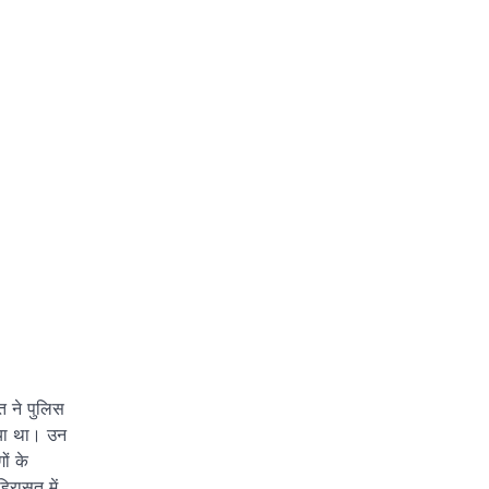
त ने पुलिस
िया था। उन
ों के
िरासत में