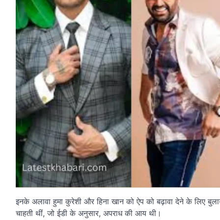
इनके अलावा हुमा कुरेशी और हिना खान को ऐप को बढ़ावा देने के लिए बुलाय
चाहती थीं, जो ईडी के अनुसार, अपराध की आय थी।